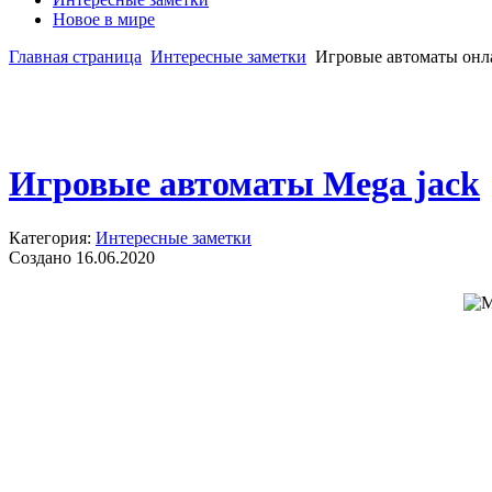
Новое в мире
Главная страница
Интересные заметки
Игровые автоматы онлай
Игровые автоматы Mega jack
Категория:
Интересные заметки
Создано 16.06.2020