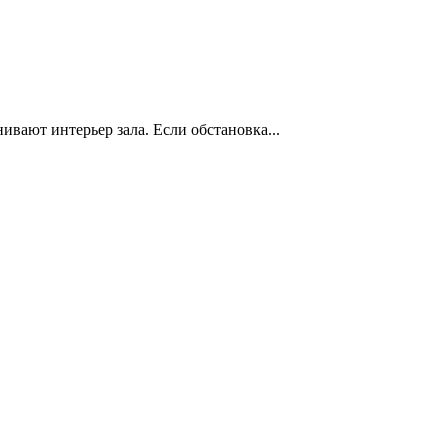
нивают интерьер зала. Если обстановка...