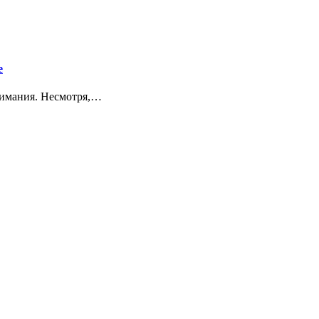
е
нимания. Несмотря,…