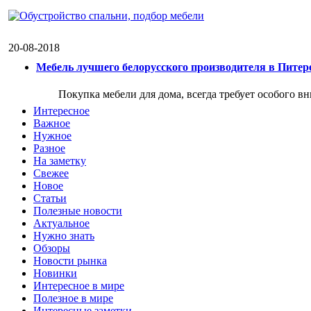
20-08-2018
Мебель лучшего белорусского производителя в Питер
Покупка мебели для дома, всегда требует особого в
Интересное
Важное
Нужное
Разное
На заметку
Свежее
Новое
Статьи
Полезные новости
Актуальное
Нужно знать
Обзоры
Новости рынка
Новинки
Интересное в мире
Полезное в мире
Интересные заметки