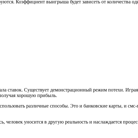
руются. Коэффициент выигрыша будет зависеть от количества од
чала ставок. Существует демонстрационный режим потехи. Играя
 получая хорошую прибыль.
пользовать различные способы. Это и банковские карты, и смс
сь, человек уносится в другую реальность и наслаждается проце