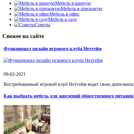
Мебель в ванную
Мебель в прихожую
Мебель в офис
Мебель в саду
Советы
Свежее на сайте
Функционал онлайн игрового клуба Нетгейм
09-02-2021
Востребованный игровой клуб Нетгейм ведет свою деятельност
Как выбрать мебель для заведений общественного питания