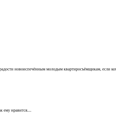
 радости новоиспечённым молодым квартиросъёмщикам, если ком
 ему нравится....