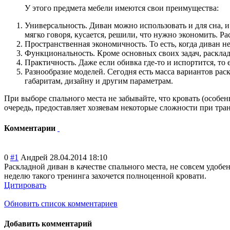
У этого предмета мебели имеются свои преимущества:
Универсальность. Диван можно использовать и для сна, и 
мягко говоря, кусается, решили, что нужно экономить. Р
Пространственная экономичность. То есть, когда диван н
Функциональность. Кроме основных своих задач, расклад
Практичность. Даже если обивка где-то и испортится, то 
Разнообразие моделей. Сегодня есть масса вариантов рас
габаритам, дизайну и другим параметрам.
При выборе спального места не забывайте, что кровать (особе
очередь, предоставляет хозяевам некоторые сложности при тра
Комментарии
0
#1
Андрей
28.04.2014 18:10
Раскладной диван в качестве спального места, не совсем удобе
неделю такого тренинга захочется полноценной кровати.
Цитировать
Обновить список комментариев
Добавить комментарий