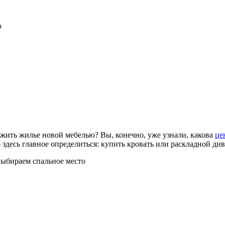
о
ежить жилье новой мебелью? Вы, конечно, уже узнали, какова
це
здесь главное определиться: купить кровать или раскладной див