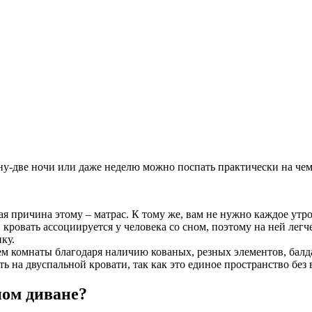
дну-две ночи или даже неделю можно поспать практически на чем
я причина этому – матрас. К тому же, вам не нужно каждое утро
 кровать ассоциируется у человека со сном, поэтому на ней легч
ку.
м комнаты благодаря наличию кованых, резных элементов, балда
 на двуспальной кровати, так как это единое пространство без
ном диване?