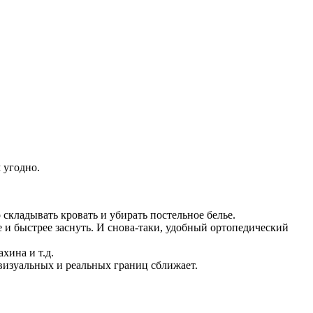
 угодно.
 складывать кровать и убирать постельное белье.
е и быстрее заснуть. И снова-таки, удобный ортопедический
хина и т.д.
 визуальных и реальных границ сближает.