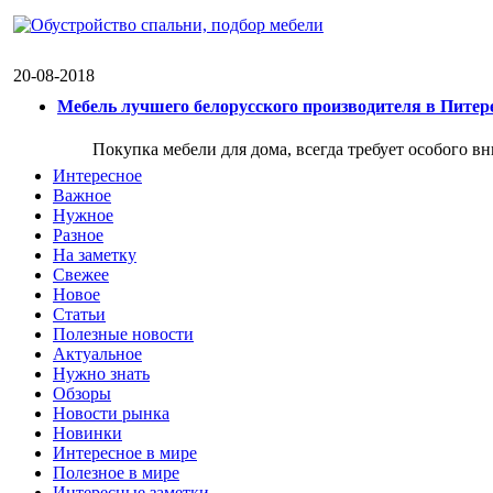
20-08-2018
Мебель лучшего белорусского производителя в Питер
Покупка мебели для дома, всегда требует особого в
Интересное
Важное
Нужное
Разное
На заметку
Свежее
Новое
Статьи
Полезные новости
Актуальное
Нужно знать
Обзоры
Новости рынка
Новинки
Интересное в мире
Полезное в мире
Интересные заметки