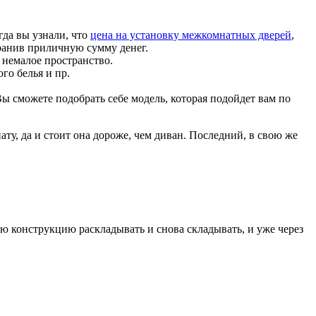
гда вы узнали, что
цена на установку межкомнатных дверей
,
хранив приличную сумму денег.
 немалое пространство.
го белья и пр.
ы сможете подобрать себе модель, которая подойдет вам по
ту, да и стоит она дороже, чем диван. Последний, в свою же
всю конструкцию раскладывать и снова складывать, и уже через