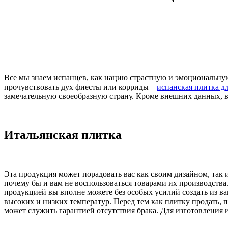
Все мы знаем испанцев, как нацию страстную и эмоциональну
прочувствовать дух фиесты или корриды –
испанская плитка д
замечательную своеобразную страну. Кроме внешних данных, в
Итальянская плитка
Эта продукция может порадовать вас как своим дизайном, так
почему бы и вам не воспользоваться товарами их производства.
продукцией вы вполне можете без особых усилий создать из в
высоких и низких температур. Перед тем как плитку продать, 
может служить гарантией отсутствия брака. Для изготовления