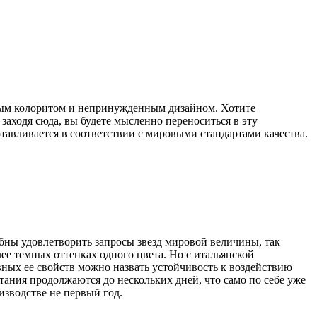
ьным колоритом и непринужденным дизайном. Хотите
 заходя сюда, вы будете мысленно переноситься в эту
авливается в соответствии с мировыми стандартами качества.
бны удовлетворить запросы звезд мировой величины, так
лее темных оттенках одного цвета. Но с итальянской
вных ее свойств можно назвать устойчивость к воздействию
ания продолжаются до нескольких дней, что само по себе уже
изводстве не первый год.