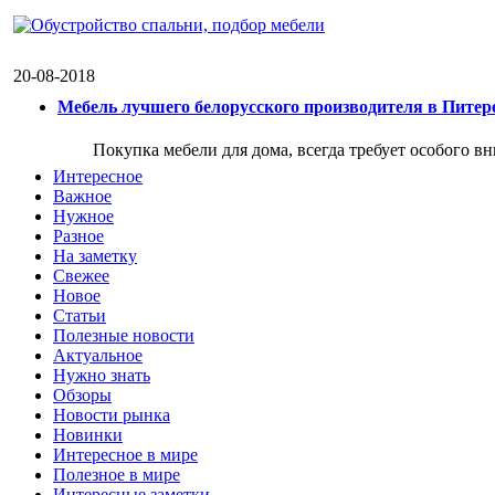
20-08-2018
Мебель лучшего белорусского производителя в Питер
Покупка мебели для дома, всегда требует особого в
Интересное
Важное
Нужное
Разное
На заметку
Свежее
Новое
Статьи
Полезные новости
Актуальное
Нужно знать
Обзоры
Новости рынка
Новинки
Интересное в мире
Полезное в мире
Интересные заметки