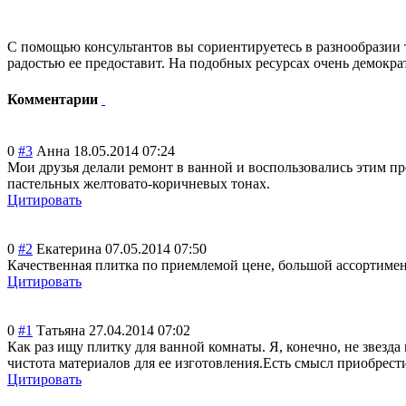
С помощью консультантов вы сориентируетесь в разнообразии т
радостью ее предоставит. На подобных ресурсах очень демокр
Комментарии
0
#3
Анна
18.05.2014 07:24
Мои друзья делали ремонт в ванной и воспользовались этим пр
пастельных желтовато-корич
невых тонах.
Цитировать
0
#2
Екатерина
07.05.2014 07:50
Качественная плитка по приемлемой цене, большой ассортимент
Цитировать
0
#1
Татьяна
27.04.2014 07:02
Как раз ищу плитку для ванной комнаты. Я, конечно, не звезда
чистота материалов для ее изготовления.Ес
ть смысл приобрест
Цитировать