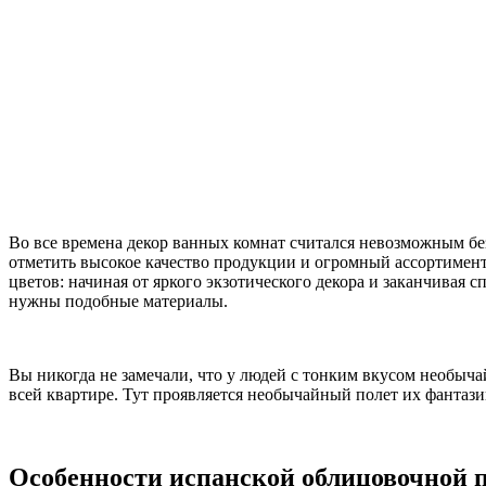
Во все времена декор ванных комнат считался невозможным бе
отметить высокое качество продукции и огромный ассортимен
цветов: начиная от яркого экзотического декора и заканчивая 
нужны подобные материалы.
Вы никогда не замечали, что у людей с тонким вкусом необыч
всей квартире. Тут проявляется необычайный полет их фантаз
Особенности испанской облицовочной 