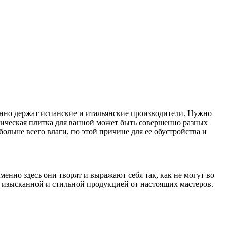
енно держат испанские и итальянские производители. Нужно
ическая плитка для ванной может быть совершенно разных
ольше всего влаги, по этой причине для ее обустройства и
нно здесь они творят и выражают себя так, как не могут во
 изысканной и стильной продукцией от настоящих мастеров.