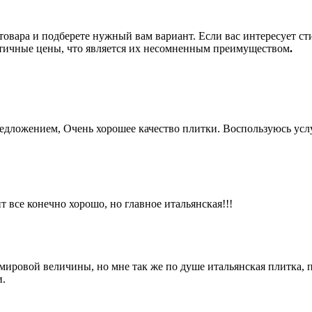
овара и подберете нужный вам вариант. Если вас интересует ст
атичные цены, что является их несомненным преимуществом
.
едложением, Очень хорошее качество плитки. Воспользуюсь услу
 все конечно хорошо, но главное итальянская!!!
 мировой величины, но мне так же по душе итальянская плитка, п
и.