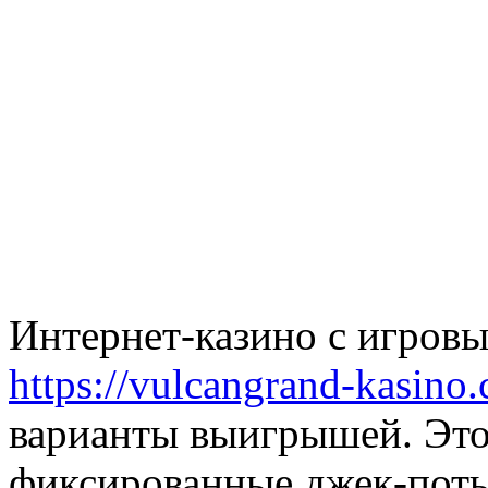
Интернет-казино с игров
https://vulcangrand-kasino
варианты выигрышей. Это
фиксированные джек-пот