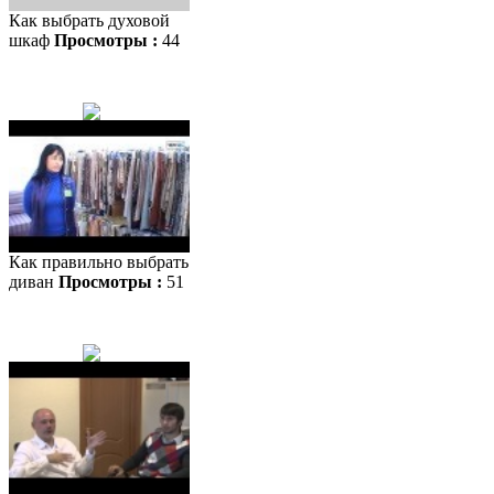
Как выбрать духовой
шкаф
Просмотры :
44
Как правильно выбрать
диван
Просмотры :
51