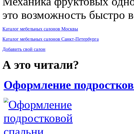
Механика фруктовых одно
это возможность быстро в
Каталог мебельных салонов Москвы
Каталог мебельных салонов Санкт-Петербурга
Добавить свой салон
А это читали?
Оформление подростков