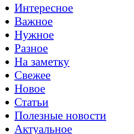
Интересное
Важное
Нужное
Разное
На заметку
Свежее
Новое
Статьи
Полезные новости
Актуальное