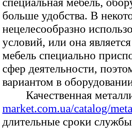
специальная мебель, обор
больше удобства. В неко
нецелесообразно использо
условий, или она являетс
мебель специально присп
сфер деятельности, поэто
вариантом в оборудовани
Качественная металли
market.com.ua/catalog/meta
длительные сроки службы.