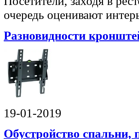
Посетители, заходя в рес
очередь оценивают интерье
Разновидности кронштей
19-01-2019
Обустройство спальни, 