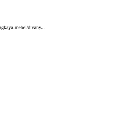
kaya-mebel/divany...