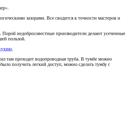
ер».
гическими зазорами. Все сводится к точности мастеров и
бе. Порой недобросовестные производители делают усеченные
шей пользой.
кухню
.
раз там проходит водопроводная труба. В тумбе можно
было получить легкий доступ, можно сделать тумбу с