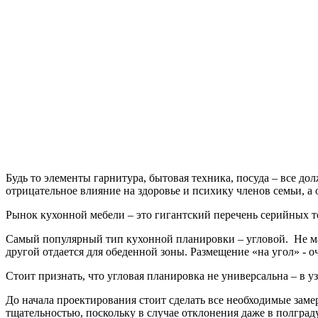
Будь то элементы гарнитура, бытовая техника, посуда – все до
отрицательное влияние на здоровье и психику членов семьи, а 
Рынок кухонной мебели – это гигантский перечень серийных то
Самый популярный тип кухонной планировки – угловой. Не малу
другой отдается для обеденной зоны. Размещение «на угол» - о
Стоит признать, что угловая планировка не универсальна – в 
До начала проектирования стоит сделать все необходимые заме
тщательностью, поскольку в случае отклонения даже в полгра