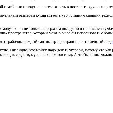
й и мебелью и подчас невозможность в поставить кухню «в разм
дуальным размерам кухня встаёт в угол с минимальными техноло
 модулях - и не только на верхнем шкафу, но и на нижней тум
ник» пространства, который можно было бы использовать с боль
лать рабочим каждый сантиметр пространства, отведенный под
не. Очевидно, что мойку надо делать угловой, потому что как 
моющих средств, мусорных пакетов и т.д. А чтобы к ним можно 