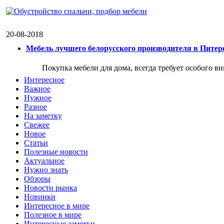
20-08-2018
Мебель лучшего белорусского производителя в Питер
Покупка мебели для дома, всегда требует особого в
Интересное
Важное
Нужное
Разное
На заметку
Свежее
Новое
Статьи
Полезные новости
Актуальное
Нужно знать
Обзоры
Новости рынка
Новинки
Интересное в мире
Полезное в мире
Интересные заметки