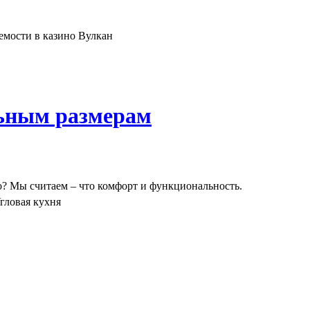
емости в казино Вулкан
льным размерам
о? Мы считаем – что комфорт и функциональность.