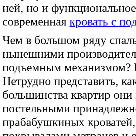
ней, но и функциональное
современная
кровать с п
Чем в большом ряду спал
нынешними производителя
подъемным механизмом? 
Нетрудно представить, ка
большинства квартир они 
постельными принадлежн
прабабушкиных кроватей,
покрывалами матрацев и о