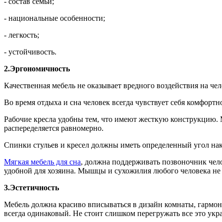
- состав семьи;
- национальные особенности;
- легкость;
- устойчивость.
2.Эргономичность
Качественная мебель не оказывает вредного воздействия на чел
Во время отдыха и сна человек всегда чувствует себя комфортн
Рабочие кресла удобны тем, что имеют жесткую конструкцию. 
распеределяется равномерно.
Спинки стульев и кресел должны иметь определенный угол нак
Мягкая мебель для сна
, должна поддерживать позвоночник чел
удобной для хозяина. Мышцы и сухожилия любого человека не
3.Эстетичность
Мебель должна красиво вписываться в дизайн комнаты, гармони
всегда одинаковый. Не стоит слишком перегружать все это ук