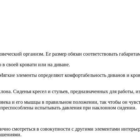
овеческий организм. Ее размер обязан соответствовать габаритам
о в своей кровати или на диване.
Мягкие элементы определяют комфортабельность диванов и крова
лона. Сиденья кресел и стульев, предназначенных для работы, 
овека и его мышцы в правильном положении, так чтобы он чувст
 преспособлены испытывать давления при наклонном сидении.
чно смотреться в совокупности с другими элементами интерьера
рашениями.