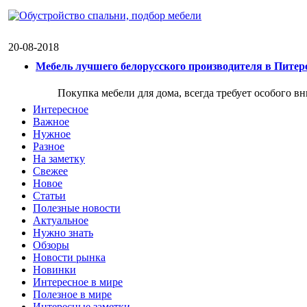
20-08-2018
Мебель лучшего белорусского производителя в Питер
Покупка мебели для дома, всегда требует особого в
Интересное
Важное
Нужное
Разное
На заметку
Свежее
Новое
Статьи
Полезные новости
Актуальное
Нужно знать
Обзоры
Новости рынка
Новинки
Интересное в мире
Полезное в мире
Интересные заметки