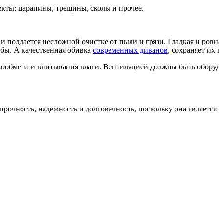
кты: царапины, трещины, сколы и прочее.
я и поддается несложной очистке от пыли и грязи. Гладкая и ро
ьбы. А качественная обивка
современных диванов
, сохраняет их
ухообмена и впитывания влаги. Вентиляцией должны быть обору
 прочность, надежность и долговечность, поскольку она являетс