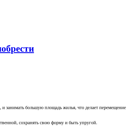
иобрести
, и занимать большую площадь жилья, что делает перемещение
ственной, сохранять свою форму и быть упругой.