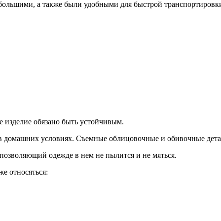
большими, а также были удобными для быстрой транспортировк
е изделие обязано быть устойчивым.
, в домашних условиях. Съемные облицовочные и обивочные дета
 позволяющий одежде в нем не пылится и не мяться.
е относяться: