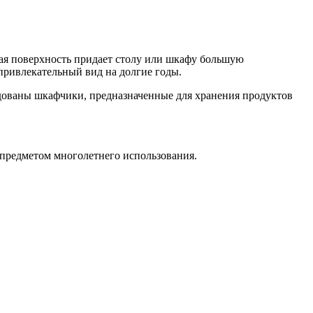
вная поверхность придает столу или шкафу большую
 привлекательный вид на долгие годы.
дованы шкафчики, предназначенные для хранения продуктов
я предметом многолетнего использования.