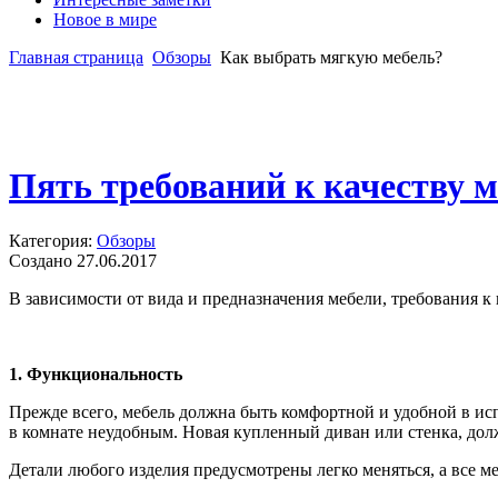
Новое в мире
Главная страница
Обзоры
Как выбрать мягкую мебель?
Пять требований к качеству 
Категория:
Обзоры
Создано 27.06.2017
В зависимости от вида и предназначения мебели, требования к
1. Функциональность
Прежде всего, мебель должна быть комфортной и удобной в ис
в комнате неудобным. Новая купленный диван или стенка, до
Детали любого изделия предусмотрены легко меняться, а все м