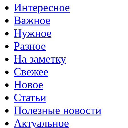
Интересное
Важное
Нужное
Разное
На заметку
Свежее
Новое
Статьи
Полезные новости
Актуальное