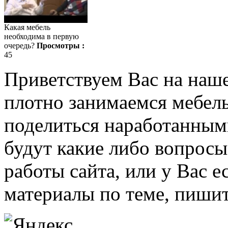
Какая мебель
необходима в первую
очередь?
Просмотры :
45
Приветствуем Вас на наш
плотно занимаемся мебель
поделиться наработанными
будут какие либо вопрос
работы сайта, или у Вас е
материалы по теме, пишит