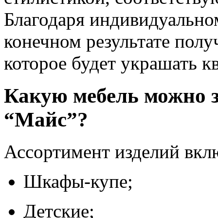
Благодаря индивидуальном
конечном результате полу
которое будет украшать кв
Какую мебель можно з
“Майс”?
Ассортимент изделий вклю
Шкафы-купе;
Детские;