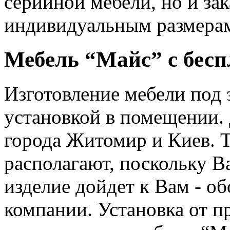
серийной мебели, но и зак
индивидуальным размера
Мебель “Майс” с бесп
Изготовление мебели под з
установкой в помещении. 
города Житомир и Киев. Т
располагают, поскольку В
изделие дойдет к Вам - о
компании. Установка от п