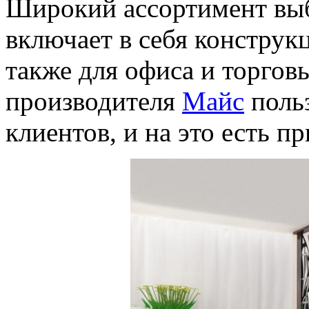
Широкий ассортимент выб
включает в себя конструкц
также для офиса и торговы
производителя
Майс
поль
клиентов, и на это есть п