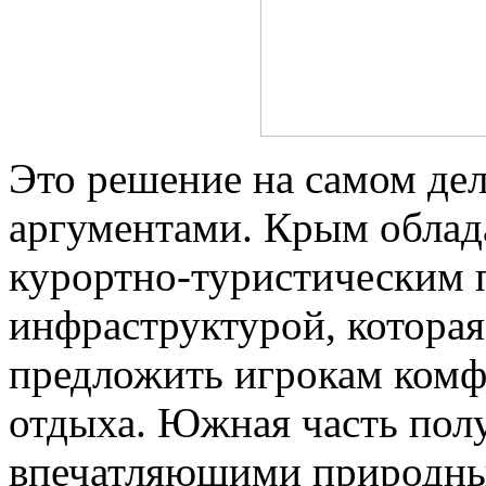
Это решение на самом де
аргументами. Крым облад
курортно-туристическим п
инфраструктурой, котора
предложить игрокам комф
отдыха. Южная часть полу
впечатляющими природны