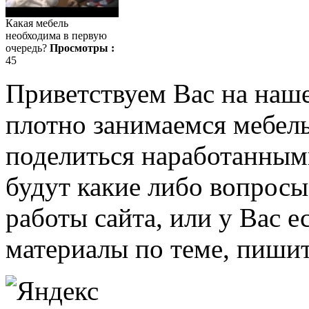
Какая мебель
необходима в первую
очередь?
Просмотры :
45
Приветствуем Вас на наш
плотно занимаемся мебель
поделиться наработанными
будут какие либо вопрос
работы сайта, или у Вас е
материалы по теме, пишит