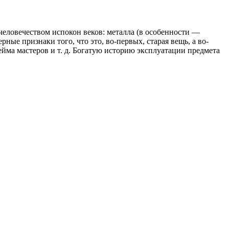
человечеством испокон веков: металла (в особенности —
ные признаки того, что это, во-первых, старая вещь, а во-
ейма мастеров и т. д. Богатую историю эксплуатации предмета