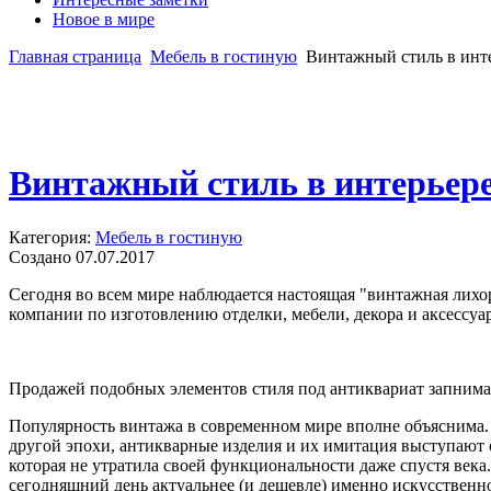
Новое в мире
Главная страница
Мебель в гостиную
Винтажный стиль в инте
Винтажный стиль в интерьере
Категория:
Мебель в гостиную
Создано 07.07.2017
Сегодня во всем мире наблюдается настоящая "винтажная лихор
компании по изготовлению отделки, мебели, декора и аксессуа
Продажей подобных элементов стиля под антиквариат запним
Популярность винтажа в современном мире вполне объяснима. 
другой эпохи, антикварные изделия и их имитация выступают 
которая не утратила своей функциональности даже спустя века
сегодняшний день актуальнее (и дешевле) именно искусственн