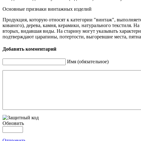
Основные признаки винтажных изделий
Продукция, которую относят к категории "винтаж", выполняетс
кованого), дерева, камня, керамики, натурального текстиля. Н
вторых, видавшая виды. На старину могут указывать характерн
подтверждают царапины, потертости, выгоревшие места, пятна
Добавить комментарий
Имя (обязательное)
Обновить
Отправить