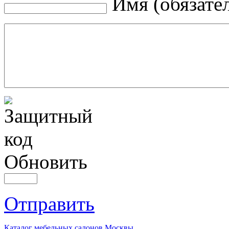
Имя (обязате
Обновить
Отправить
Каталог мебельных салонов Москвы