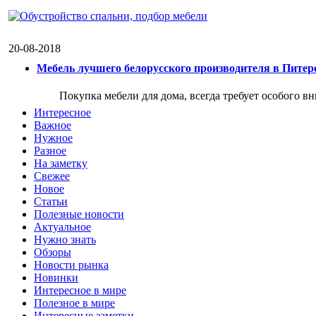
20-08-2018
Мебель лучшего белорусского производителя в Питер
Покупка мебели для дома, всегда требует особого в
Интересное
Важное
Нужное
Разное
На заметку
Свежее
Новое
Статьи
Полезные новости
Актуальное
Нужно знать
Обзоры
Новости рынка
Новинки
Интересное в мире
Полезное в мире
Интересные заметки