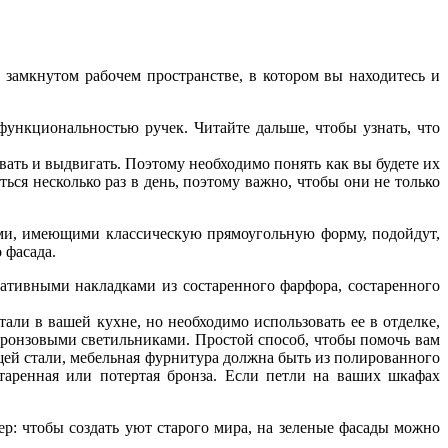
замкнутом рабочем пространстве, в котором вы находитесь и
функциональностью ручек. Читайте дальше, чтобы узнать, что
вать и выдвигать. Поэтому необходимо понять как вы будете их
ться несколько раз в день, поэтому важно, чтобы они не только
ами, имеющими классическую прямоугольную форму, подойдут,
 фасада.
ративными накладками из состаренного фарфора, состаренного
тали в вашей кухне, но необходимо использовать ее в отделке,
 бронзовыми светильниками. Простой способ, чтобы помочь вам
щей стали, мебельная фурнитура должна быть из полированного
старенная или потертая бронза. Если петли на ваших шкафах
р: чтобы создать уют старого мира, на зеленые фасады можно