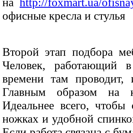
на
http://foxmart.ua/ofisna
офисные кресла и стулья
Второй этап подбора ме
Человек, работающий в
времени там проводит, 
Главным образом на к
Идеальнее всего, чтобы
ножках и удобной спинко
Если работа связана с бум