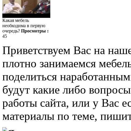
Какая мебель
необходима в первую
очередь?
Просмотры :
45
Приветствуем Вас на наш
плотно занимаемся мебель
поделиться наработанными
будут какие либо вопрос
работы сайта, или у Вас е
материалы по теме, пишит