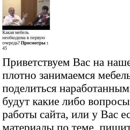
Какая мебель
необходима в первую
очередь?
Просмотры :
45
Приветствуем Вас на наш
плотно занимаемся мебель
поделиться наработанными
будут какие либо вопрос
работы сайта, или у Вас е
материалы по теме, пишит