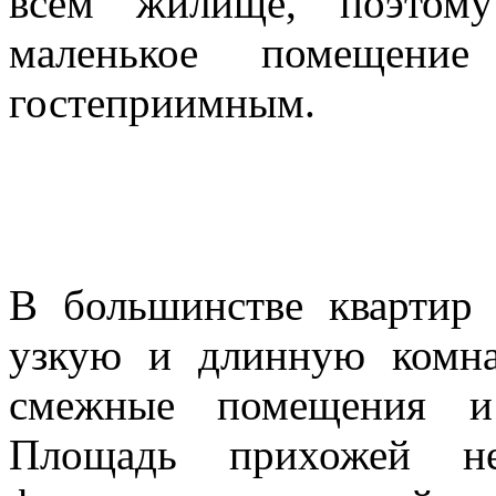
всём жилище, поэтому
маленькое помещени
гостеприимным.
В большинстве квартир 
узкую и длинную комна
смежные помещения и
Площадь прихожей не 