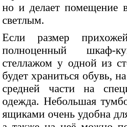
но и делает помещение 
светлым.
Если размер прихожей
полноценный шкаф-к
стеллажом у одной из ст
будет храниться обувь, на
средней части на спе
одежда. Небольшая тумб
ящиками очень удобна дл
а также на неё можно п