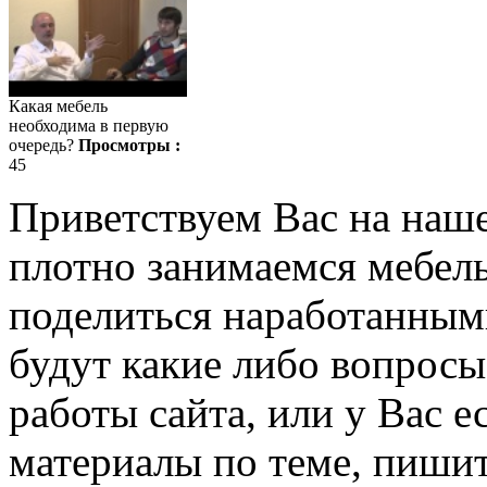
Какая мебель
необходима в первую
очередь?
Просмотры :
45
Приветствуем Вас на наш
плотно занимаемся мебель
поделиться наработанными
будут какие либо вопрос
работы сайта, или у Вас е
материалы по теме, пишит