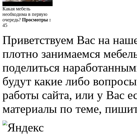
Какая мебель
необходима в первую
очередь?
Просмотры :
45
Приветствуем Вас на наш
плотно занимаемся мебель
поделиться наработанными
будут какие либо вопрос
работы сайта, или у Вас е
материалы по теме, пишит