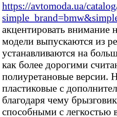
https://avtomoda.ua/catalog
simple_brand=bmw&simpl
акцентировать внимание 
модели выпускаются из р
устанавливаются на больш
как более дорогими счита
полиуретановые версии. 
пластиковые с дополните
благодаря чему брызгови
способными с легкостью 