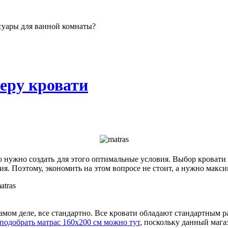
ссуары для ванной комнаты?
меру кровати
о нужно создать для этого оптимальные условия. Выбор кровати о
ия. Поэтому, экономить на этом вопросе не стоит, а нужно макс
мом деле, все стандартно. Все кровати обладают стандартным р
подобрать матрас 160х200 см можно тут
, поскольку данный мага