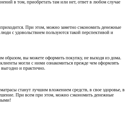
ений в том, приобретать там или нет, ответ в любом случае
е приходится. При этом, можно заметно сэкономить денежные
е люди с удовольствием пользуются такой перспективой и
 образом, вы можете оформить покупку, не выходя из дома.
 клиенты могли с ними ознакомиться прежде чем оформлять
 выгодно и практично.
матрасы станут лучшим вложением средств, в свое здоровье, в
решение. При всем при этом, можно сэкономить денежные
ьными!