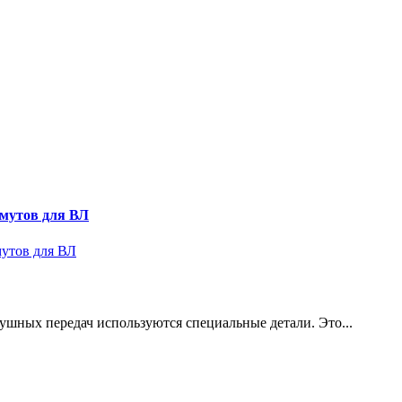
омутов для ВЛ
ушных передач используются специальные детали. Это...