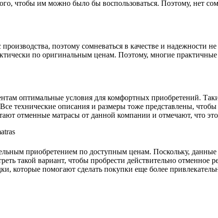
го, чтобы им можно было бы воспользоваться. Поэтому, нет сомн
 производства, поэтому сомневаться в качестве и надежности н
практически по оригинальным ценам. Поэтому, многие практичны
нтам оптимальные условия для комфортных приобретений. Таким
 Все технические описания и размеры тоже представлены, чтобы
тают отменные матрасы от данной компании и отмечают, что это
тельным приобретением по доступным ценам. Поскольку, данные 
отреть такой вариант, чтобы пробрести действительно отменное 
идки, которые помогают сделать покупки еще более привлекател