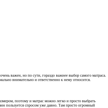
чень важен, но по сути, гораздо важнее выбор самого матраса.
имально внимательно и ответственно к нему относится.
азмером, поэтому и матрас можно легко и просто выбрать
зин пользуется спросом уже давно. Там просто огромный