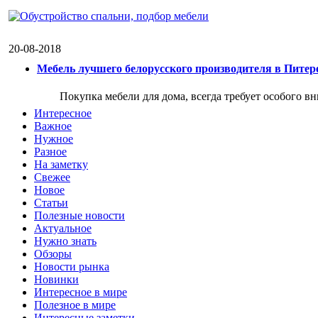
20-08-2018
Мебель лучшего белорусского производителя в Питер
Покупка мебели для дома, всегда требует особого в
Интересное
Важное
Нужное
Разное
На заметку
Свежее
Новое
Статьи
Полезные новости
Актуальное
Нужно знать
Обзоры
Новости рынка
Новинки
Интересное в мире
Полезное в мире
Интересные заметки