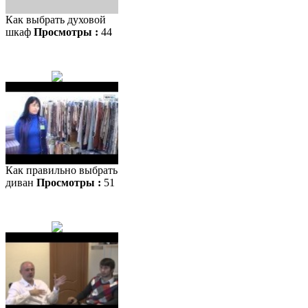
Как выбрать духовой
шкаф
Просмотры :
44
Как правильно выбрать
диван
Просмотры :
51