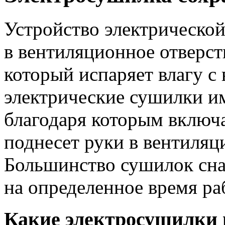
Устройство электрической
в вентиляционное отверст
который испаряет влагу с
электрические сушилки и
благодаря которым включа
поднесет руки в вентиля
Большинство сушилок сна
на определенное время ра
Какие электросушилки 