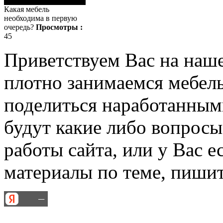
Какая мебель
необходима в первую
очередь?
Просмотры :
45
Приветствуем Вас на наш
плотно занимаемся мебель
поделиться наработанными
будут какие либо вопрос
работы сайта, или у Вас е
материалы по теме, пишит