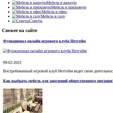
Мебель в ванную
Мебель в прихожую
Мебель в офис
Мебель в саду
Советы
Свежее на сайте
Функционал онлайн игрового клуба Нетгейм
09-02-2021
Востребованный игровой клуб Нетгейм ведет свою деятельност
Как выбрать мебель для заведений общественного питания