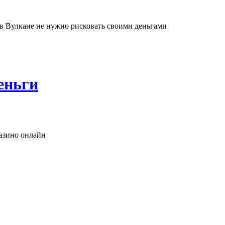
 в Вулкане не нужно рисковать своими деньгами
еньги