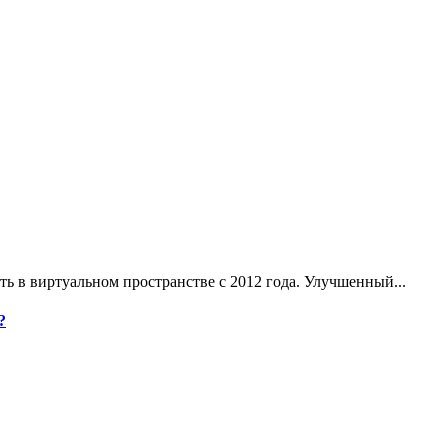
ь в виртуальном пространстве с 2012 года. Улучшенный...
?