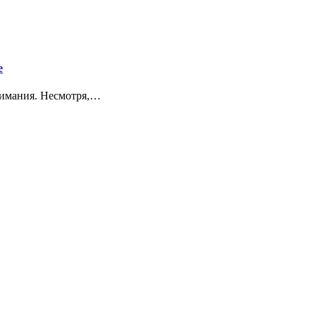
е
нимания. Несмотря,…