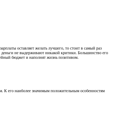
арплаты оставляет желать лучшего, то стоит в самый раз
а деньги не выдерживают никакой критики. Большинство его
мейный бюджет и наполнят жизнь позитивом.
сом. К его наиболее значимым положительным особенностям