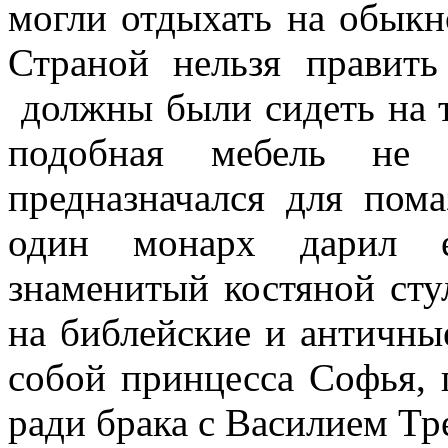
могли отдыхать на обыкн
Страной нельзя править
должны были сидеть на т
подобная мебель не 
предназначался для пома
один монарх дарил е
знаменитый костяной сту
на библейские и античны
собой принцесса Софья,
ради брака с Василием Т