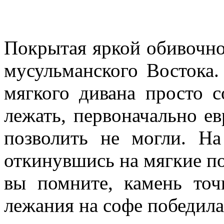
Покрытая яркой обивочно
мусульманского Востока.
мягкого дивана просто с
лежать, первоначально е
позволить не могли. Н
откинувшись на мягкие по
вы помните, камень точ
лежания на софе победил