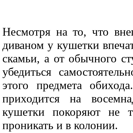
Несмотря на то, что вн
диваном у кушетки впечат
скамьи, а от обычного ст
убедиться самостоятель
этого предмета обиход
приходится на восемн
кушетки покоряют не т
проникать и в колонии.