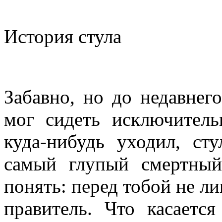
История стула
Забавно, но до недавнег
мог сидеть исключитель
куда-нибудь уходил, ст
самый глупый смертный
понять: перед тобой не л
правитель. Что касаетс