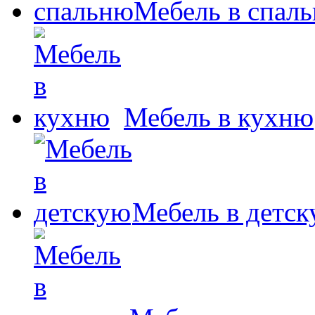
Мебель в спал
Мебель в кухню
Мебель в детс