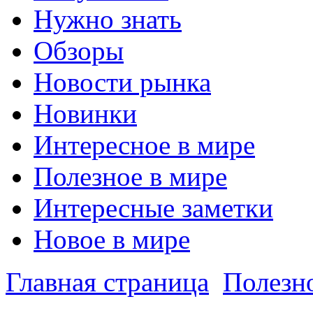
Нужно знать
Обзоры
Новости рынка
Новинки
Интересное в мире
Полезное в мире
Интересные заметки
Новое в мире
Главная страница
Полезн