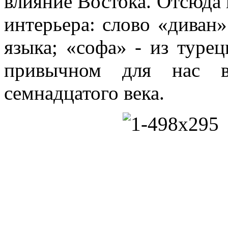
влияние Востока. Отсюда 
интерьера: слово «диван
языка; «софа» - из туре
привычном для нас в
семнадцатого века.