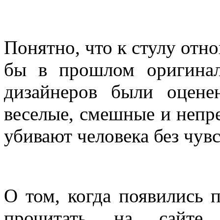
Понятно, что к стулу отн
бы в прошлом оригинал
дизайнеров были оцене
веселые, смешные и непр
убивают человека без чув
О том, когда появились 
прочитать на сайт