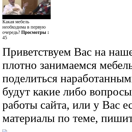
Какая мебель
необходима в первую
очередь?
Просмотры :
45
Приветствуем Вас на наш
плотно занимаемся мебель
поделиться наработанными
будут какие либо вопрос
работы сайта, или у Вас е
материалы по теме, пишит