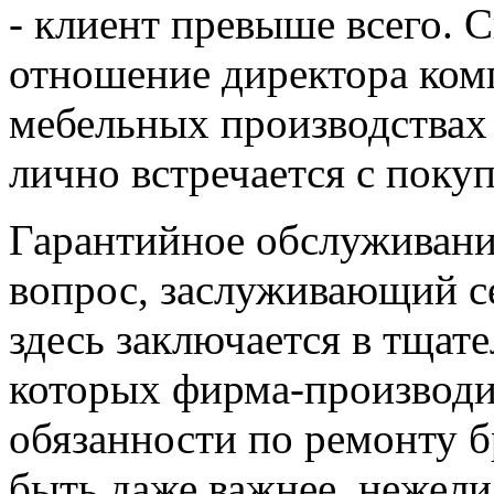
- клиент превыше всего. 
отношение директора комп
мебельных производствах 
лично встречается с поку
Гарантийное обслуживани
вопрос, заслуживающий с
здесь заключается в тщат
которых фирма-производит
обязанности по ремонту б
быть даже важнее, нежели