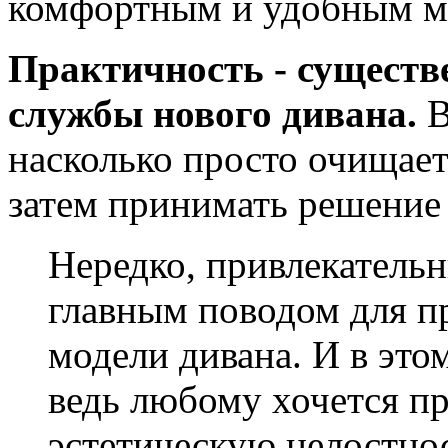
комфортным и удобным ме
Практичность - существе
службы нового дивана.
В
насколько просто очищает
затем принимать решение 
Нередко, привлекатель
главным поводом для п
модели дивана. И в это
ведь любому хочется п
эстетическую целостно