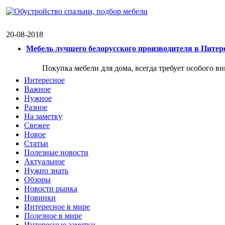
20-08-2018
Мебель лучшего белорусского производителя в Питер
Покупка мебели для дома, всегда требует особого в
Интересное
Важное
Нужное
Разное
На заметку
Свежее
Новое
Статьи
Полезные новости
Актуальное
Нужно знать
Обзоры
Новости рынка
Новинки
Интересное в мире
Полезное в мире
Интересные заметки