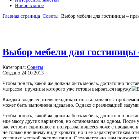
Новое в мире
Главная страница
Советы
Выбор мебели для гостиницы – пра
Выбор мебели для гостиницы 
Категория:
Советы
Создано 24.10.2013
Чтобы понять, какой же должна быть мебель, достаточно поста
матрасом, пружины которого уже готовы вырваться наружу.
Каждый владелец отеля неоднократно сталкивался с проблемой
может быть выполнена идеально. Однако с реализацией задумк
Чтобы понять, какой же должна быть мебель, достаточно поста
еще массу других вариантов, но остановимся на одном. После у
вас устроит скрипящее и полуразвалившееся ложе с продавлен
не только внешнему виду кровати, но и ее характеристикам от
условиях жесткой эксплуатации. Следовательно, вам подходят 