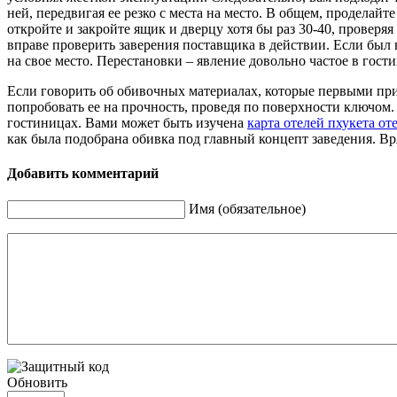
ней, передвигая ее резко с места на место. В общем, проделай
откройте и закройте ящик и дверцу хотя бы раз 30-40, провер
вправе проверить заверения поставщика в действии. Если был 
на свое место. Перестановки – явление довольно частое в гост
Если говорить об обивочных материалах, которые первыми при
попробовать ее на прочность, проведя по поверхности ключом
гостиницах. Вами может быть изучена
карта отелей пхукета от
как была подобрана обивка под главный концепт заведения. Вр
Добавить комментарий
Имя (обязательное)
Обновить