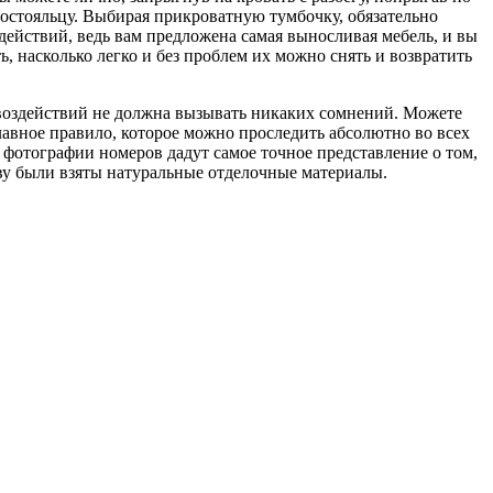
 постояльцу. Выбирая прикроватную тумбочку, обязательно
 действий, ведь вам предложена самая выносливая мебель, и вы
 насколько легко и без проблем их можно снять и возвратить
 воздействий не должна вызывать никаких сомнений. Можете
авное правило, которое можно проследить абсолютно во всех
 фотографии номеров дадут самое точное представление о том,
ову были взяты натуральные отделочные материалы.