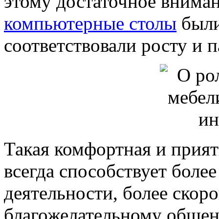
этому достаточное вниман
компьютерные столы
были
соответствовали росту и 
Такая комфортная и прият
всегда способствует боле
деятельности, более скор
благожелательному общен