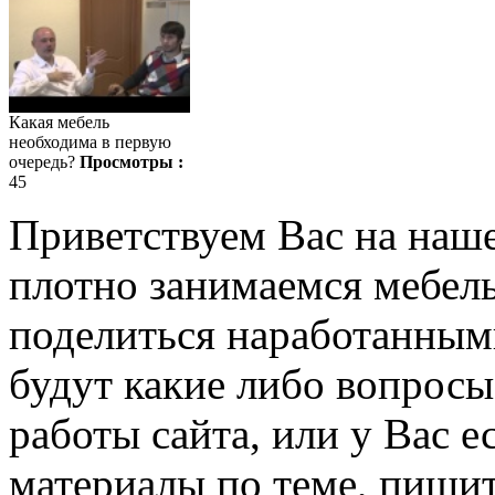
Какая мебель
необходима в первую
очередь?
Просмотры :
45
Приветствуем Вас на наш
плотно занимаемся мебель
поделиться наработанными
будут какие либо вопрос
работы сайта, или у Вас е
материалы по теме, пишит