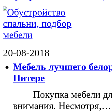
20-08-2018
Мебель лучшего белор
Питере
Покупка мебели для д
внимания. Несмотря,…