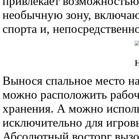
привлекает возможностью 
необычную зону, включаю
спорта и, непосредственно
Вынося спальное место на
можно расположить рабочи
хранения. А можно исполь
исключительно для игров
Абсолютный восторг вызов