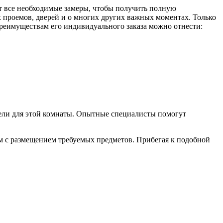
т все необходимые замеры, чтобы получить полную
проемов, дверей и о многих других важных моментах. Только
преимуществам его индивидуального заказа можно отнести:
ели для этой комнаты. Опытные специалисты помогут
ем с размещением требуемых предметов. Прибегая к подобной