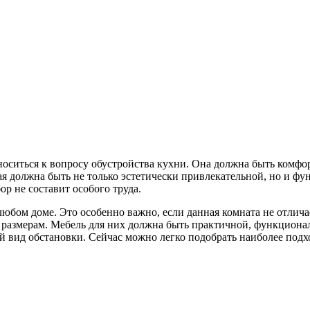
тноситься к вопросу обустройства кухни. Она должна быть ком
ая должна быть не только эстетически привлекательной, но и ф
р не составит особого труда.
любом доме. Это особенно важно, если данная комната не отли
 размерам. Мебель для них должна быть практичной, функциона
й вид обстановки. Сейчас можно легко подобрать наиболее подх