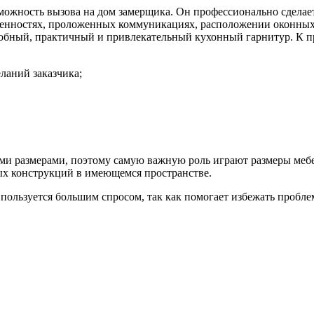
можность вызова на дом замерщика. Он профессионально сделае
енностях, проложенных коммуникациях, расположении оконных 
удобный, практичный и привлекательный кухонный гарнитур. К 
еланий заказчика;
ыми размерами, поэтому самую важную роль играют размеры меб
ых конструкций в имеющемся пространстве.
пользуется большим спросом, так как помогает избежать пробл