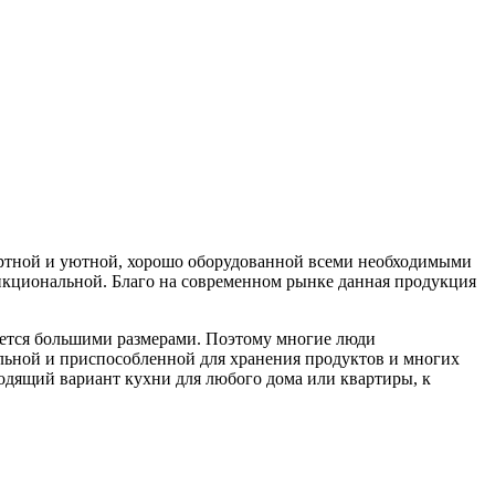
фортной и уютной, хорошо оборудованной всеми необходимыми
ункциональной. Благо на современном рынке данная продукция
чается большими размерами. Поэтому многие люди
льной и приспособленной для хранения продуктов и многих
одящий вариант кухни для любого дома или квартиры, к