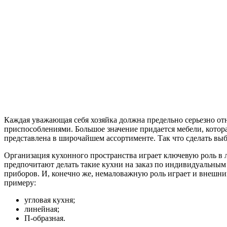
Каждая уважающая себя хозяйка должна предельно серьезно о
приспособлениями. Большое значение придается мебели, котор
представлена в широчайшем ассортименте. Так что сделать выбо
Организация кухонного пространства играет ключевую роль в 
предпочитают делать такие кухни на заказ по индивидуальным
приборов. И, конечно же, немаловажную роль играет и внешни
примеру:
угловая кухня;
линейная;
П-образная.