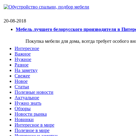
20-08-2018
Мебель лучшего белорусского производителя в Питер
Покупка мебели для дома, всегда требует особого в
Интересное
Важное
Нужное
Разное
На заметку
Свежее
Новое
Статьи
Полезные новости
Актуальное
Нужно знать
Обзоры
Новости рынка
Новинки
Интересное в мире
Полезное в мире
Интересные заметки